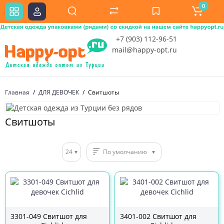
0
+7 (903) 112-96-51
mail@happy-opt.ru
Главная
ДЛЯ ДЕВОЧЕК
Свитшоты
Свитшоты
24
По умолчанию
3301-049 Свитшот для
3401-002 Свитшот для