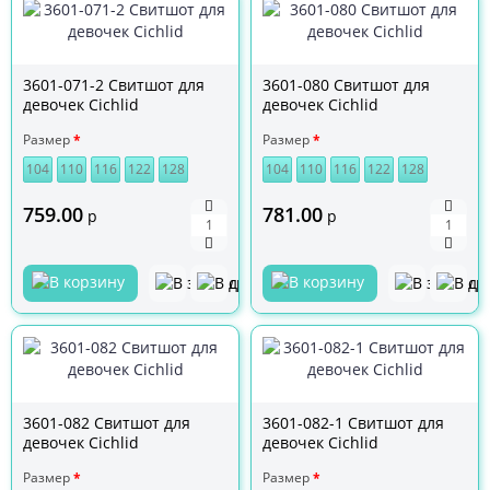
3601-071-2 Свитшот для
3601-080 Свитшот для
девочек Cichlid
девочек Cichlid
Размер
Размер
104
110
116
122
128
104
110
116
122
128
759.00
781.00
р
р
3601-082 Свитшот для
3601-082-1 Свитшот для
девочек Cichlid
девочек Cichlid
Размер
Размер