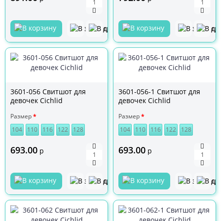
3601-056 Свитшот для
3601-056-1 Свитшот для
девочек Cichlid
девочек Cichlid
Размер
Размер
104
110
116
122
128
104
110
116
122
128
693.00
693.00
р
р