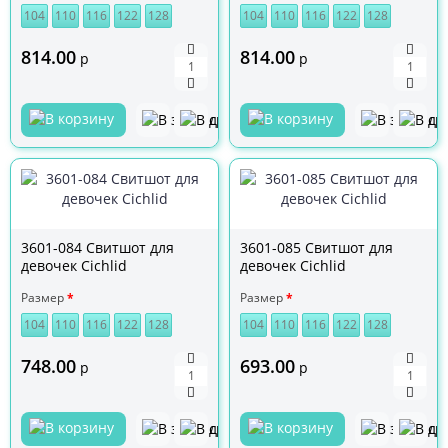
104
110
116
122
128
104
110
116
122
128
814.00
814.00
р
р
3601-084 Свитшот для
3601-085 Свитшот для
девочек Cichlid
девочек Cichlid
Размер
Размер
104
110
116
122
128
104
110
116
122
128
748.00
693.00
р
р