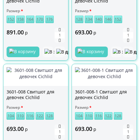
девочек Cichlid
девочек Cichlid
Размер
Размер
152
158
164
170
176
128
134
140
146
152
891.00
693.00
р
р
3601-008 Свитшот для
3601-008-1 Свитшот для
девочек Cichlid
девочек Cichlid
Размер
Размер
104
110
116
122
128
104
110
116
122
128
693.00
693.00
р
р