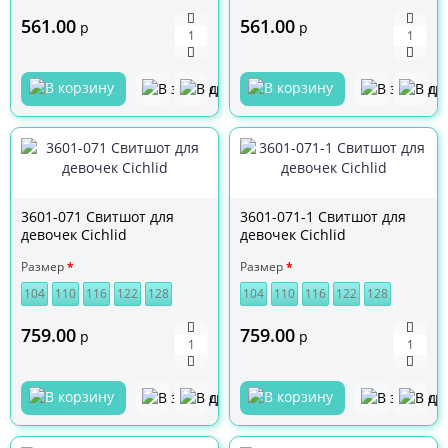
561.00
561.00
р
р
3601-071 Свитшот для
3601-071-1 Свитшот для
девочек Cichlid
девочек Cichlid
Размер
Размер
104
110
116
122
128
104
110
116
122
128
759.00
759.00
р
р