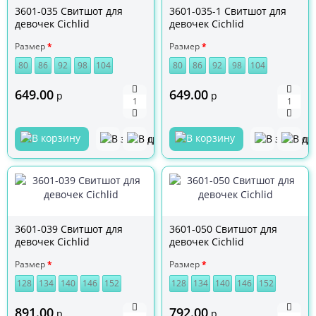
3601-035 Свитшот для
3601-035-1 Свитшот для
девочек Cichlid
девочек Cichlid
Размер
Размер
80
86
92
98
104
80
86
92
98
104
649.00
649.00
р
р
3601-039 Свитшот для
3601-050 Свитшот для
девочек Cichlid
девочек Cichlid
Размер
Размер
128
134
140
146
152
128
134
140
146
152
891.00
792.00
р
р