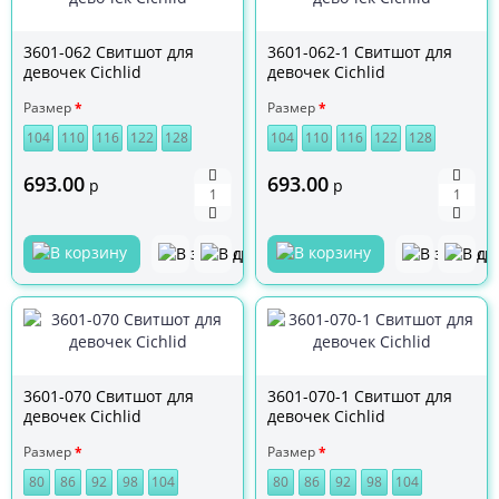
3601-062 Свитшот для
3601-062-1 Свитшот для
девочек Cichlid
девочек Cichlid
Размер
Размер
104
110
116
122
128
104
110
116
122
128
693.00
693.00
р
р
3601-070 Свитшот для
3601-070-1 Свитшот для
девочек Cichlid
девочек Cichlid
Размер
Размер
80
86
92
98
104
80
86
92
98
104