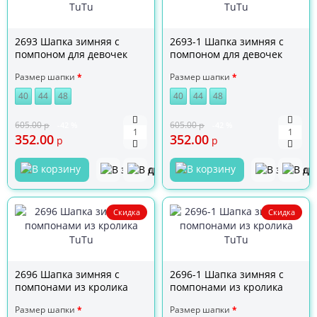
2693 Шапка зимняя с
2693-1 Шапка зимняя с
помпоном для девочек
помпоном для девочек
TuTu
TuTu
Размер шапки
Размер шапки
40
44
48
40
44
48
605.00
р
605.00
р
-42 %
-42 %
352.00
352.00
р
р
Скидка
Скидка
2696 Шапка зимняя с
2696-1 Шапка зимняя с
помпонами из кролика
помпонами из кролика
TuTu
TuTu
Размер шапки
Размер шапки