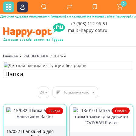
0
+7 (903) 112-96-51
mail@happy-opt.ru
Главная
РАСПРОДАЖА
Шапки
Шапки
24
По умолчанию
Скидка
Скидка
15/032 Шапка 54 р для