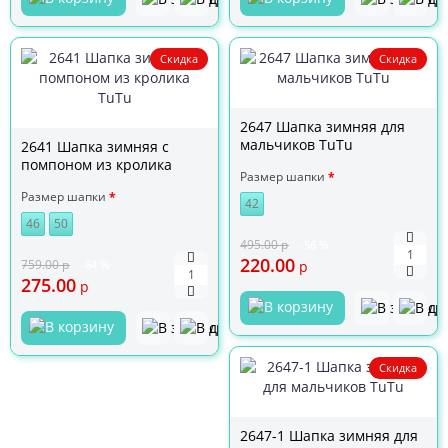
Скидка
Скидка
2647 Шапка зимняя для
мальчиков TuTu
2641 Шапка зимняя с
помпоном из кролика
Размер шапки
TuTu
Размер шапки
42
46
50
495.00
р
-56 %
220.00
759.00
р
-64 %
р
275.00
р
Скидка
2647-1 Шапка зимняя для