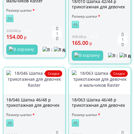
мальчиков Raster
18/010 Шапка 42/44 р
трикотажная для девочек
Размер шапки
ГОЛУБАЯ Raster
Размер шапки
54
44
220.00
р
-30 %
154.00
396.00
р
р
-58 %
165.00
р
Скидка
Скидка
18/046 Шапка 46/48 р
18/063 Шапка 46/48 р
трикотажная для девочек
трикотажная для девочек
Raster
и мальчиков Raster
Размер шапки
Размер шапки
48
48