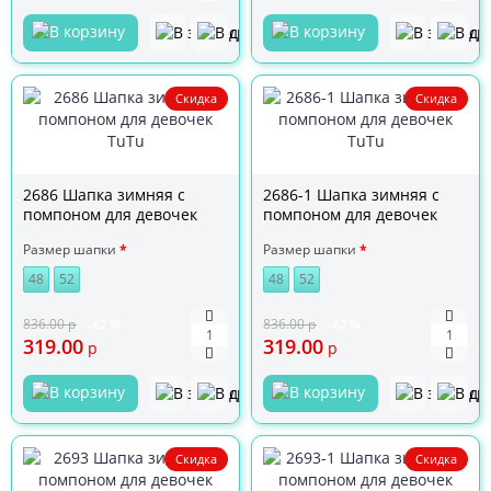
Скидка
Скидка
2686 Шапка зимняя с
2686-1 Шапка зимняя с
помпоном для девочек
помпоном для девочек
TuTu
TuTu
Размер шапки
Размер шапки
48
52
48
52
836.00
р
836.00
р
-62 %
-62 %
319.00
319.00
р
р
Скидка
Скидка