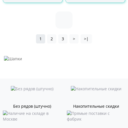
1
2
3
>
>|
Без рядов (штучно)
Накопительные скидки