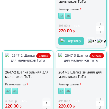
мальчиков TuTu
Размер шапки
42
46
495.00
р
-56 %
220.00
р
Скидка
Скидка
2647-2 Шапка зимняя для
2647-3 Шапка зимняя для
мальчиков TuTu
мальчиков TuTu
Размер шапки
Размер шапки
42
46
42
46
495.00
р
495.00
р
-56 %
-56 %
220.00
220.00
р
р