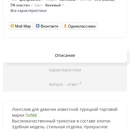
5% эластан
Цвет
бежевый
Все характеристики
Мой Мир
Вконтакте
Одноклассники
Описание
Характеристики
0
Вопрос - ответ
Лонгслив для девочек известной турецкой торговой
марки
.
Cichlid
Высококачественный трикотаж в составе хлопок.
Удобная модель, стильная отделка, прекрасное