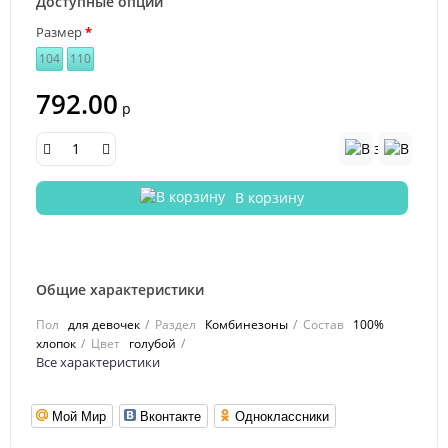
Доступные опции
Размер
104
110
792.00
р
В корзину
Общие характеристики
Пол
для девочек
Раздел
Комбинезоны
Состав
100%
хлопок
Цвет
голубой
Все характеристики
Мой Мир
Вконтакте
Одноклассники