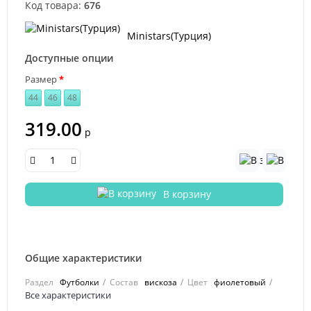
Код товара:
676
Ministars(Турция)
Доступные опции
Размер
44
46
48
319.00
р
В корзину
Общие характеристики
Раздел
Футболки
Состав
вискоза
Цвет
фиолетовый
Все характеристики